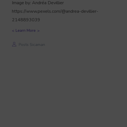
Image by: Andréa Devillier
https://www.pexels.com/@andrea-devillier-
2148893039
Learn More
Posts Sicaman