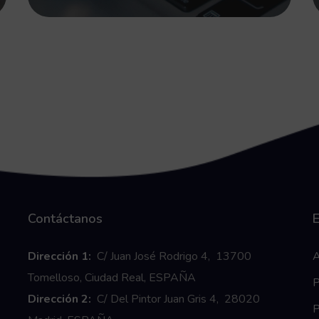
Contáctanos
E
Dirección 1:
C/ Juan José Rodrigo 4, 13700
A
Tomelloso, Ciudad Real, ESPAÑA
P
Dirección 2:
C/ Del Pintor Juan Gris 4, 28020
P