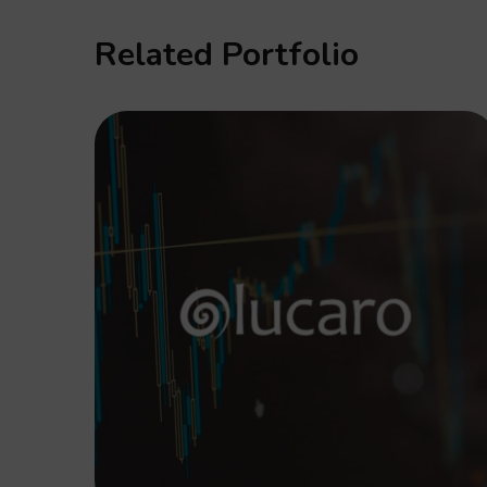
Related Portfolio
Olucaro Dashboard
SOFTWARE