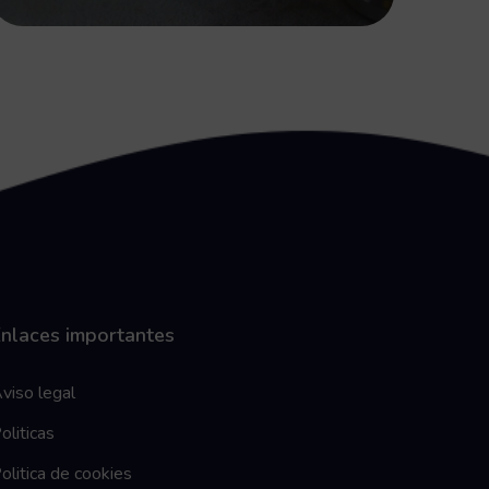
nlaces importantes
viso legal
oliticas
olitica de cookies