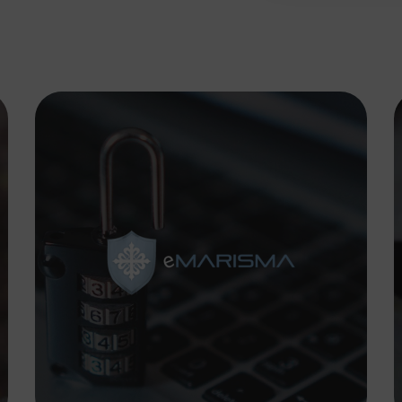
Marisma
SOFTWARE