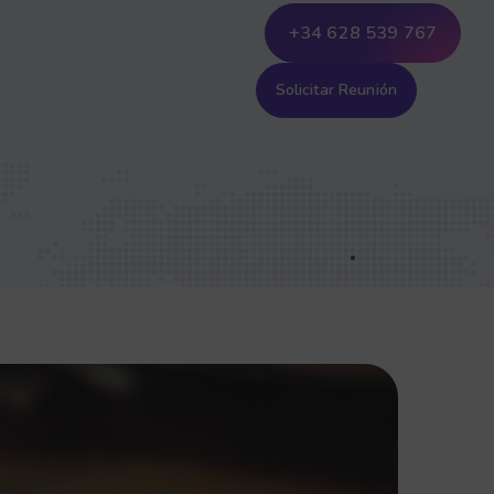
+34 628 539 767
Solicitar Reunión