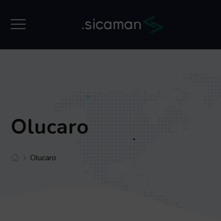
Olucaro
Olucaro