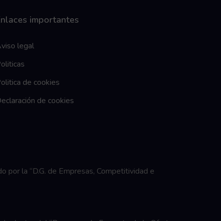
nlaces importantes
viso legal
oliticas
olitica de cookies
eclaración de cookies
o por la “D.G. de Empresas, Competitividad e