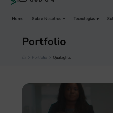
Home
Sobre Nosotros
Tecnologías
So
Portfolio
Portfolio
QuaLights