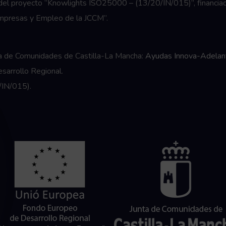
o del proyecto “Knowlights ISO25000 – (13/20/IN/015)”, financiad
 Empresas y Empleo de la JCCM”.
ta de Comunidades de Castilla-La Mancha:
Ayudas Innova-Adelan
sarrollo Regional.
/IN/015).