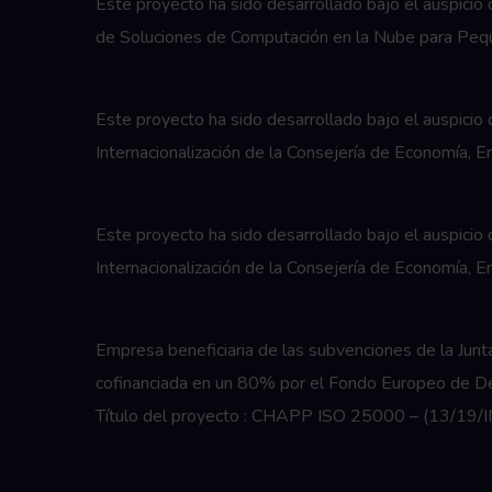
Este proyecto ha sido desarrollado bajo el auspi
de Soluciones de Computación en la Nube para Peq
Este proyecto ha sido desarrollado bajo el auspic
Internacionalización de la Consejería de Economía,
Este proyecto ha sido desarrollado bajo el auspici
Internacionalización de la Consejería de Economía,
Empresa beneficiaria de las subvenciones de la Jun
cofinanciada en un 80% por el Fondo Europeo de De
Título del proyecto : CHAPP ISO 25000 – (13/19/I