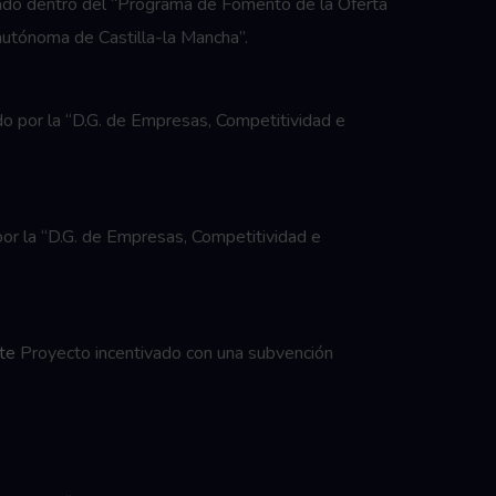
ado dentro del “Programa de Fomento de la Oferta
tónoma de Castilla-la Mancha”.
o por la “D.G. de Empresas, Competitividad e
or la “D.G. de Empresas, Competitividad e
te
Proyecto incentivado con una subvención