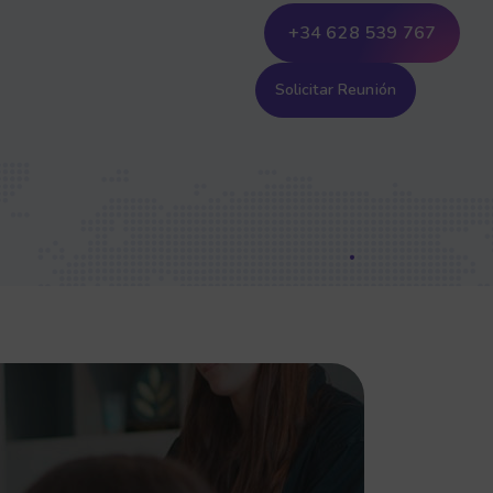
+34 628 539 767
Solicitar Reunión