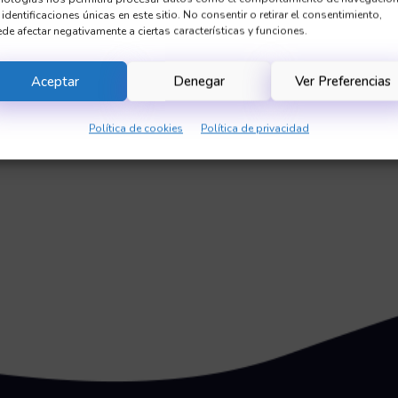
 identificaciones únicas en este sitio. No consentir o retirar el consentimiento,
de afectar negativamente a ciertas características y funciones.
Aceptar
Denegar
Ver Preferencias
Política de cookies
Política de privacidad