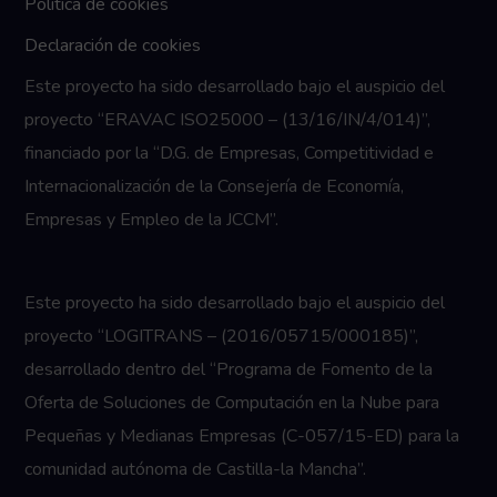
Politica de cookies
Declaración de cookies
Este proyecto ha sido desarrollado bajo el auspicio del
proyecto “ERAVAC ISO25000 – (13/16/IN/4/014)”,
financiado por la “D.G. de Empresas, Competitividad e
Internacionalización de la Consejería de Economía,
Empresas y Empleo de la JCCM”.
Este proyecto ha sido desarrollado bajo el auspicio del
proyecto “LOGITRANS – (2016/05715/000185)”,
desarrollado dentro del “Programa de Fomento de la
Oferta de Soluciones de Computación en la Nube para
Pequeñas y Medianas Empresas (C-057/15-ED) para la
comunidad autónoma de Castilla-la Mancha”.