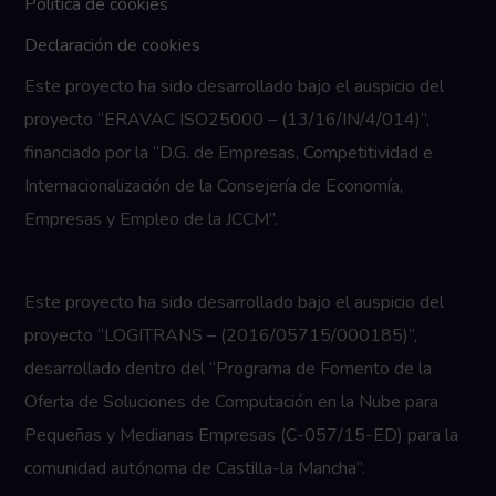
Politica de cookies
Declaración de cookies
Este proyecto ha sido desarrollado bajo el auspicio del
proyecto “ERAVAC ISO25000 – (13/16/IN/4/014)”,
financiado por la “D.G. de Empresas, Competitividad e
Internacionalización de la Consejería de Economía,
Empresas y Empleo de la JCCM”.
Este proyecto ha sido desarrollado bajo el auspicio del
proyecto “LOGITRANS – (2016/05715/000185)”,
desarrollado dentro del “Programa de Fomento de la
Oferta de Soluciones de Computación en la Nube para
Pequeñas y Medianas Empresas (C-057/15-ED) para la
comunidad autónoma de Castilla-la Mancha”.