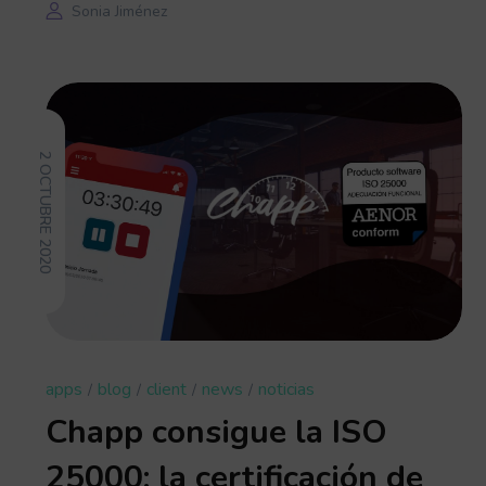
Sonia Jiménez
2 OCTUBRE 2020
apps
blog
client
news
noticias
Chapp consigue la ISO
25000: la certificación de