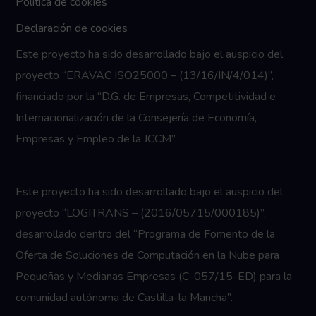
Politica de cookies
Declaración de cookies
Este proyecto ha sido desarrollado bajo el auspicio del
proyecto “ERAVAC ISO25000 – (13/16/IN/4/014)”,
financiado por la “D.G. de Empresas, Competitividad e
Internacionalización de la Consejería de Economía,
Empresas y Empleo de la JCCM”.
Este proyecto ha sido desarrollado bajo el auspicio del
proyecto “LOGITRANS – (2016/05715/000185)”,
desarrollado dentro del “Programa de Fomento de la
Oferta de Soluciones de Computación en la Nube para
Pequeñas y Medianas Empresas (C-057/15-ED) para la
comunidad autónoma de Castilla-la Mancha”.