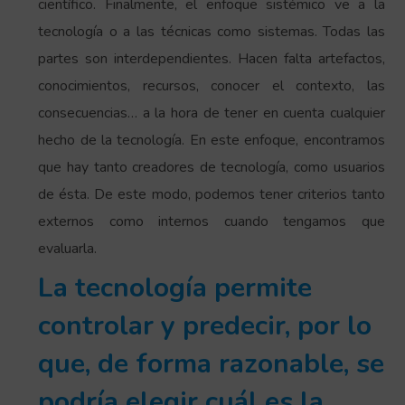
científico. Finalmente, el enfoque sistémico ve a la
tecnología o a las técnicas como sistemas. Todas las
partes son interdependientes. Hacen falta artefactos,
conocimientos, recursos, conocer el contexto, las
consecuencias… a la hora de tener en cuenta cualquier
hecho de la tecnología. En este enfoque, encontramos
que hay tanto creadores de tecnología, como usuarios
de ésta. De este modo, podemos tener criterios tanto
externos como internos cuando tengamos que
evaluarla.
La tecnología permite
controlar y predecir, por lo
que, de forma razonable, se
podría elegir cuál es la