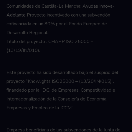
Comunidades de Castilla-La Mancha:
Ayudas Innova-
Adelante
Proyecto incentivado con una subvención
cofinanciada en un 80% por el Fondo Europeo de
Desarrollo Regional.
Título del proyecto : CHAPP ISO 25000 –
(13/19/IN/010).
Este proyecto ha sido desarrollado bajo el auspicio del
proyecto “Knowlights ISO25000 – (13/20/IN/015)”,
financiado por la “D.G. de Empresas, Competitividad e
Internacionalización de la Consejería de Economía,
Empresas y Empleo de la JCCM”.
Empresa beneficiaria de las subvenciones de la Junta de