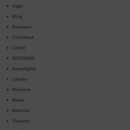
Apps
Blog
Business
CitaSalud
Client
ISO25000
Knowlights
Liferay
Marisma
News
Noticias
Olucaro