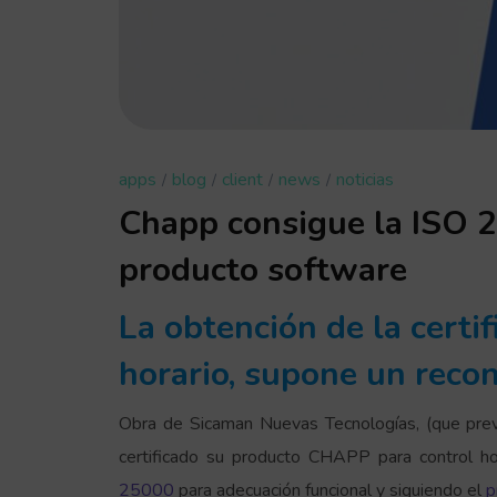
apps
blog
client
news
noticias
Chapp consigue la ISO 25
producto software
La obtención de la certi
horario, supone un recon
Obra de Sicaman Nuevas Tecnologías, (que previ
certificado su producto CHAPP para control ho
25000
para adecuación funcional y siguiendo el
p