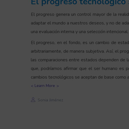
El progreso tecnológico 
El progreso genera un control mayor de la realid
adaptar el mundo a nuestros deseos, y no de adap
una evaluación interna y una selección intencional.
El progreso, en el fondo, es un cambio de estad
arbitrariamente, de manera subjetiva. Así, el p
las comparaciones entre estados dependen de la 
que, podríamos afirmar que el ser humano es 
cambios tecnológicos se aceptan de base como a
Learn More
Sonia Jiménez