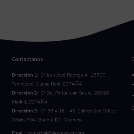
Contáctanos
E
Dirección 1:
C/ Juan José Rodrigo 4, 13700
A
Tomelloso, Ciudad Real, ESPAÑA
P
Dirección 2:
C/ Del Pintor Juan Gris 4, 28020
P
Madrid, ESPAÑA
D
Dirección 3:
C/ 93 # 16 - 46, Edificio Zen Office.
Oficina 304. Bogotá DC. Colombia
Email:
comercial@sicaman-nt.com