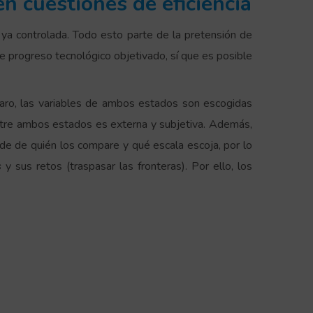
en cuestiones de eficiencia
a ya controlada. Todo esto parte de la pretensión de
e progreso tecnológico objetivado, sí que es posible
laro, las variables de ambos estados son escogidas
entre ambos estados es externa y subjetiva. Además,
de de quién los compare y qué escala escoja, por lo
s
y sus retos (traspasar las fronteras). Por ello, los