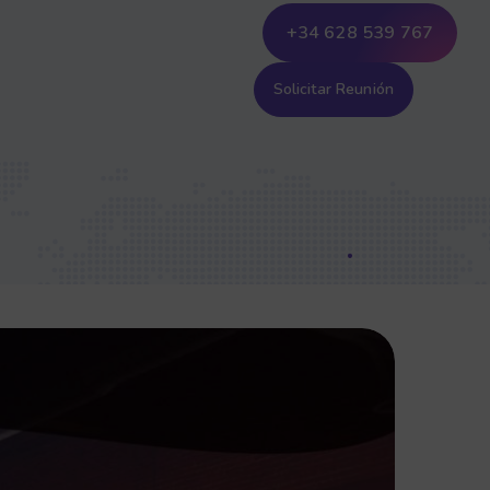
+34 628 539 767
Solicitar Reunión