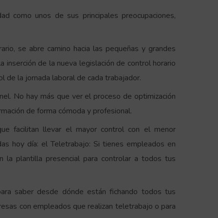
idad como unos de sus principales preocupaciones,
rario, se abre camino hacia las pequeñas y grandes
inserción de la nueva legislación de control horario
 de la jornada laboral de cada trabajador.
nel. No hay más que ver el proceso de optimización
formación de forma cómoda y profesional.
ue facilitan llevar el mayor control con el menor
s hoy día: el Teletrabajo: Si tienes empleados en
 la plantilla presencial para controlar a todos tus
para saber desde dónde están fichando todos tus
esas con empleados que realizan teletrabajo o para