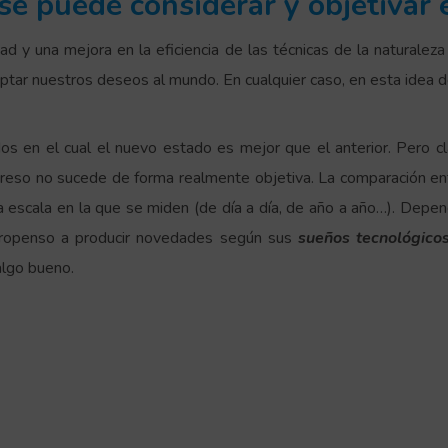
se puede considerar y objetivar 
ad y una mejora en la eficiencia de las técnicas de la naturalez
tar nuestros deseos al mundo. En cualquier caso, en esta idea d
os en el cual el nuevo estado es mejor que el anterior. Pero c
rogreso no sucede de forma realmente objetiva. La comparación 
escala en la que se miden (de día a día, de año a año…). Depen
propenso a producir novedades según sus
sueños tecnológico
lgo bueno.