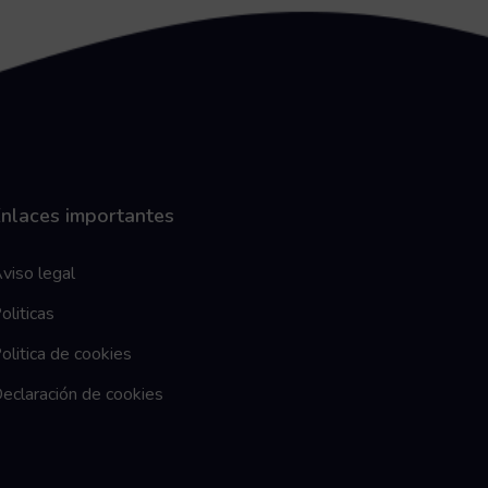
nlaces importantes
viso legal
oliticas
olitica de cookies
eclaración de cookies