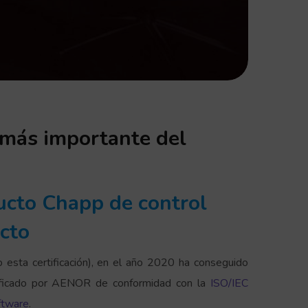
d más importante del
ducto Chapp de control
ucto
 esta certificación), en el año 2020 ha conseguido
rtificado por AENOR de conformidad con la
ISO/IEC
oftware
.