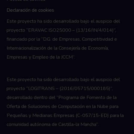
Declaración de cookies
Este proyecto ha sido desarrollado bajo el auspicio del
proyecto “ERAVAC ISO25000 – (13/16/IN/4/014)”,
financiado por la “D.G. de Empresas, Competitividad e
Internacionalización de la Consejería de Economía,
Empresas y Empleo de la JCCM”.
Este proyecto ha sido desarrollado bajo el auspicio del
proyecto “LOGITRANS – (2016/05715/000185)”,
desarrollado dentro del “Programa de Fomento de la
Oferta de Soluciones de Computación en la Nube para
Pequeñas y Medianas Empresas (C-057/15-ED) para la
comunidad autónoma de Castilla-la Mancha”.