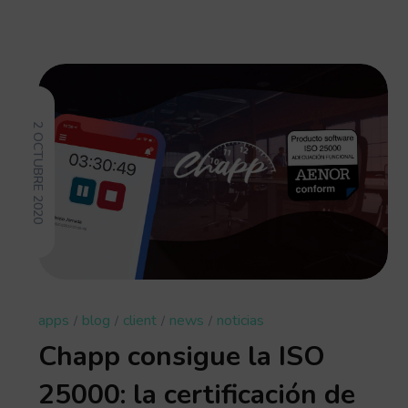
2 OCTUBRE 2020
apps
blog
client
news
noticias
Chapp consigue la ISO
25000: la certificación de