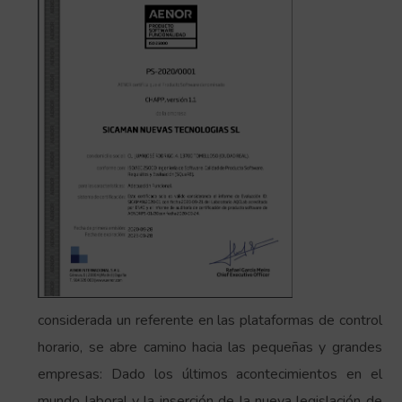
considerada un referente en las plataformas de control
horario, se abre camino hacia las pequeñas y grandes
empresas: Dado los últimos acontecimientos en el
mundo laboral y la inserción de la nueva legislación de