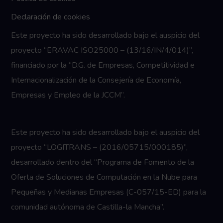
Declaración de cookies
Este proyecto ha sido desarrollado bajo el auspicio del
proyecto “ERAVAC ISO25000 – (13/16/IN/4/014)”,
financiado por la “D.G. de Empresas, Competitividad e
Internacionalización de la Consejería de Economía,
Empresas y Empleo de la JCCM”.
Este proyecto ha sido desarrollado bajo el auspicio del
proyecto “LOGITRANS – (2016/05715/000185)”,
desarrollado dentro del “Programa de Fomento de la
Oferta de Soluciones de Computación en la Nube para
Pequeñas y Medianas Empresas (C-057/15-ED) para la
comunidad autónoma de Castilla-la Mancha”.