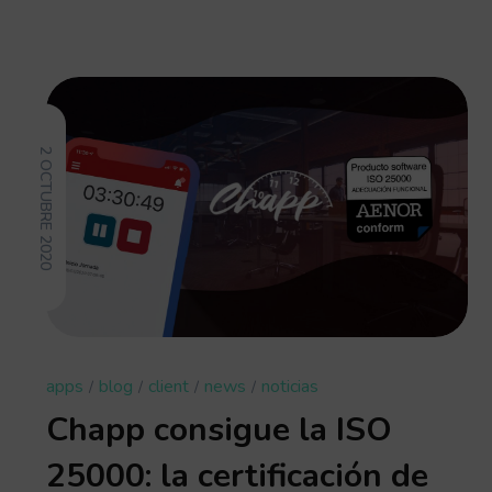
2 OCTUBRE 2020
apps
blog
client
news
noticias
Chapp consigue la ISO
25000: la certificación de