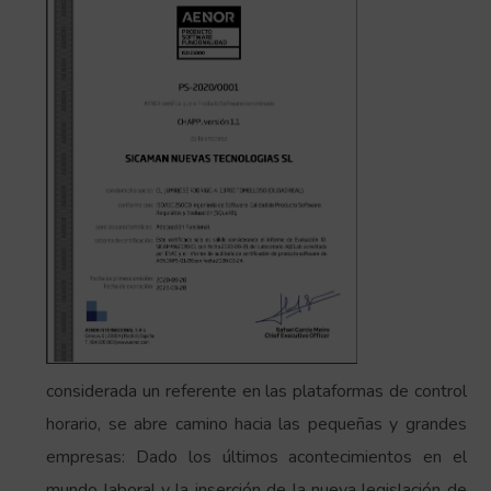
considerada un referente en las plataformas de control
horario, se abre camino hacia las pequeñas y grandes
empresas: Dado los últimos acontecimientos en el
mundo laboral y la inserción de la nueva legislación de