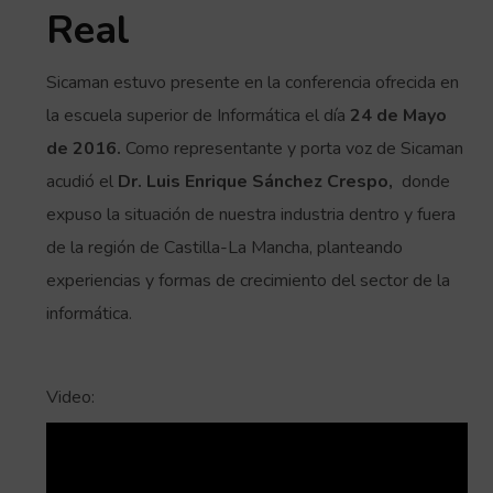
Real
Sicaman estuvo presente en la conferencia ofrecida en
la escuela superior de Informática el día
24 de Mayo
de 2016.
Como representante y porta voz de Sicaman
acudió el
Dr. Luis Enrique Sánchez Crespo,
donde
expuso la situación de nuestra industria dentro y fuera
de la región de Castilla-La Mancha, planteando
experiencias y formas de crecimiento del sector de la
informática.
Video: