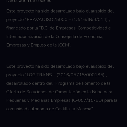
Declaración de cookies
Este proyecto ha sido desarrollado bajo el auspicio del
proyecto “ERAVAC ISO25000 – (13/16/IN/4/014)”,
financiado por la “D.G. de Empresas, Competitividad e
Internacionalización de la Consejería de Economía,
Empresas y Empleo de la JCCM”.
Este proyecto ha sido desarrollado bajo el auspicio del
proyecto “LOGITRANS – (2016/05715/000185)”,
desarrollado dentro del “Programa de Fomento de la
Oferta de Soluciones de Computación en la Nube para
Pequeñas y Medianas Empresas (C-057/15-ED) para la
comunidad autónoma de Castilla-la Mancha”.