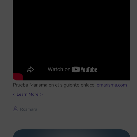
Prueba Marisma en el siguiente enlace:
emarisma.com
Learn More
Rcamara