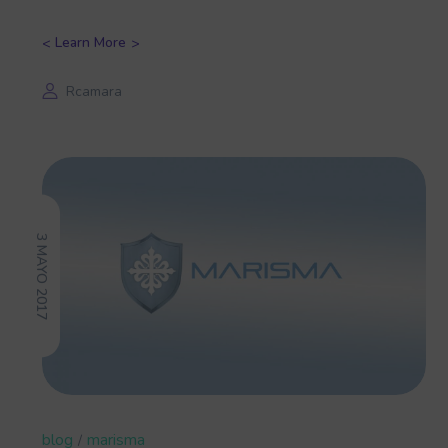
Learn More
Rcamara
3 MAYO 2017
blog
marisma