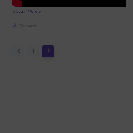
Learn More
Rcamara
1
2