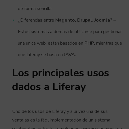
de forma sencilla.
¿Diferencias entre
Magento, Drupal, Joomla
? –
Estos sistemas a demas de utilizarse para gestionar
una unica web, estan basados en
PHP,
mientras que
que Liferay se basa en
JAVA.
Los principales usos
dados a Liferay
Uno de los usos de Liferay y a la vez una de sus
ventajas es la fácil implementación de un sistema
colaborativo entre tus empleados, minimiza tiempos de