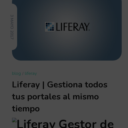
3 MAYO 2017
blog
liferay
Liferay | Gestiona todos
tus portales al mismo
tiempo