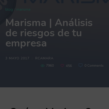
blog
marisma
Marisma | Análisis
de riesgos de tu
empresa
3 MAYO 2017
RCAMARA
7960
0 Comments
456