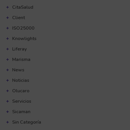
CitaSalud
Client
ISO25000
Knowlights
Liferay
Marisma
News
Noticias
Olucaro
Servicios
Sicaman
Sin Categoría