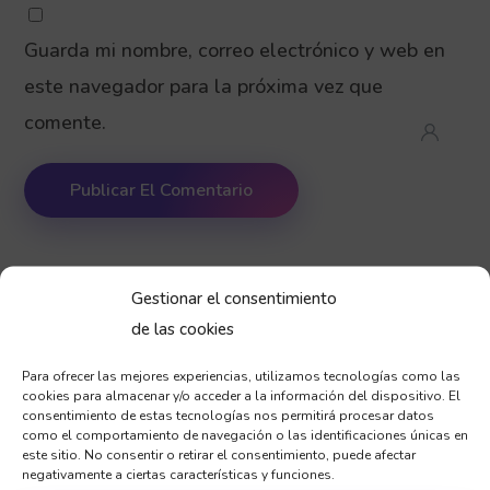
Guarda mi nombre, correo electrónico y web en
este navegador para la próxima vez que
comente.
Gestionar el consentimiento
de las cookies
Para ofrecer las mejores experiencias, utilizamos tecnologías como las
cookies para almacenar y/o acceder a la información del dispositivo. El
consentimiento de estas tecnologías nos permitirá procesar datos
POSTS RECIENTES
como el comportamiento de navegación o las identificaciones únicas en
este sitio. No consentir o retirar el consentimiento, puede afectar
negativamente a ciertas características y funciones.