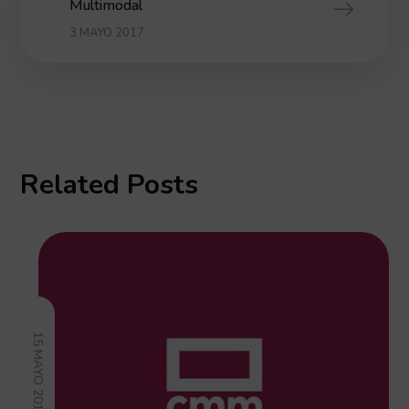
Multimodal
3 MAYO 2017
Related Posts
15 MAYO 2017