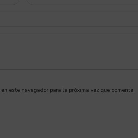
 en este navegador para la próxima vez que comente.