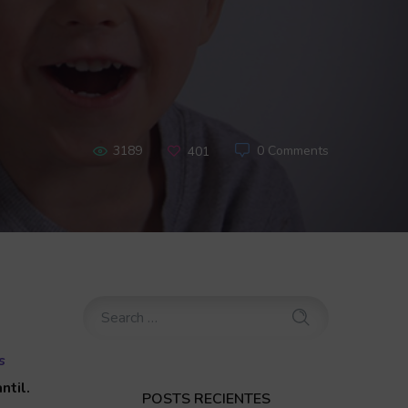
3189
0 Comments
401
s
ntil.
POSTS RECIENTES