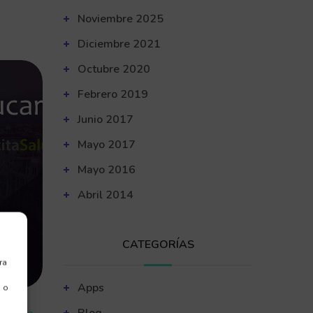
Noviembre 2025
Diciembre 2021
Octubre 2020
Febrero 2019
Junio 2017
Mayo 2017
Mayo 2016
Abril 2014
CATEGORÍAS
ra
Apps
 o