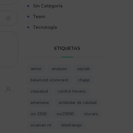
Sin Categoría
Team
Tecnología
ETIQUETAS
aenor
analysis
aqclab
balanced scorecard
chapp
citasalud
control horario
emarisma
estándar de calidad
iso 2500
iso25000
olucaro
sicaman nt
teletrabajo