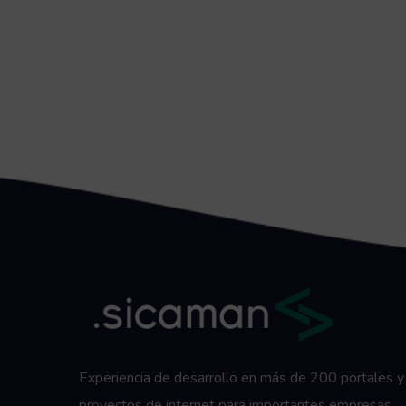
Experiencia de desarrollo en más de 200 portales y
proyectos de internet para importantes empresas