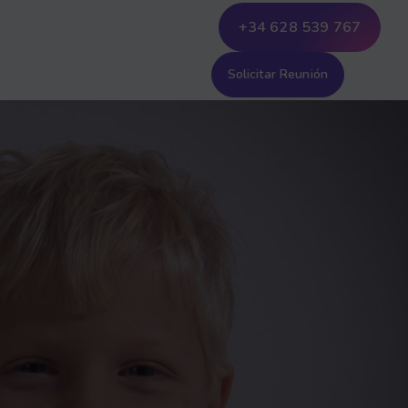
+34 628 539 767
Solicitar Reunión