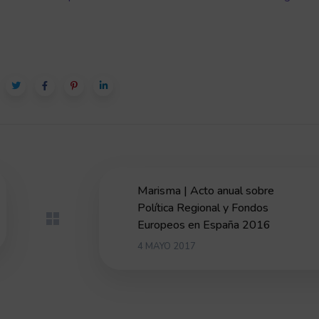
Marisma | Acto anual sobre
Política Regional y Fondos
Europeos en España 2016
4 MAYO 2017