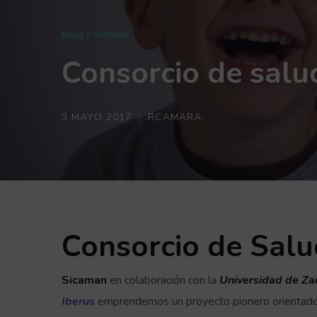
blog
noticias
Consorcio de salu
3 MAYO 2017
RCAMARA
Consorcio de Sal
Sicaman
en colaboración con la
Universidad de Zar
Iberus
emprendemos un proyecto pionero orientado 