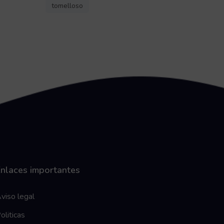
tomelloso
nlaces importantes
viso legal
oliticas