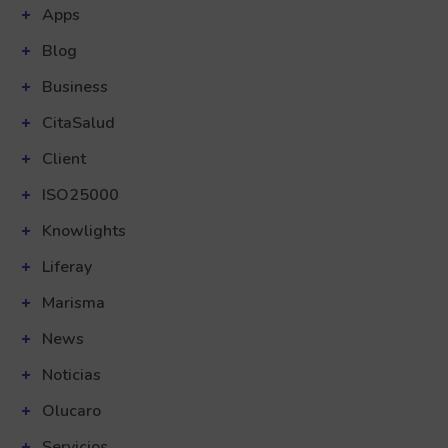
Apps
Blog
Business
CitaSalud
Client
ISO25000
Knowlights
Liferay
Marisma
News
Noticias
Olucaro
Servicios