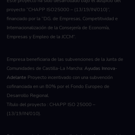
Este proyecto ha sido desarrollado bajo el auspicio del
proyecto “CHAPP ISO25000 – (13/19/IN/010)”,
financiado por la “D.G. de Empresas, Competitividad e
Internacionalización de la Consejería de Economía,
Empresas y Empleo de la JCCM”.
Empresa beneficiaria de las subvenciones de la Junta de
Comunidades de Castilla-La Mancha:
Ayudas Innova-
Adelante
Proyecto incentivado con una subvención
cofinanciada en un 80% por el Fondo Europeo de
Desarrollo Regional.
Título del proyecto : CHAPP ISO 25000 –
(13/19/IN/010).