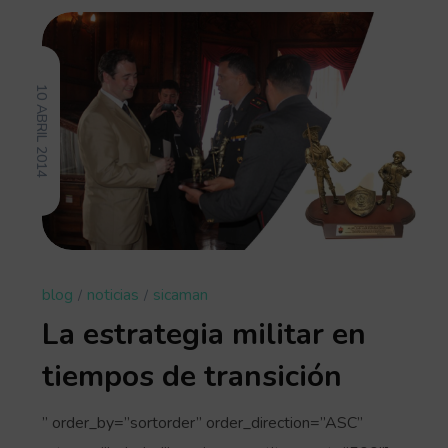
10 ABRIL 2014
blog
noticias
sicaman
La estrategia militar en
tiempos de transición
” order_by=”sortorder” order_direction=”ASC”