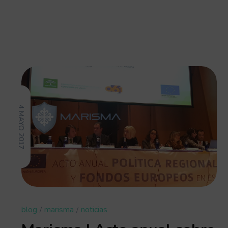
4 MAYO 2017
blog
marisma
noticias