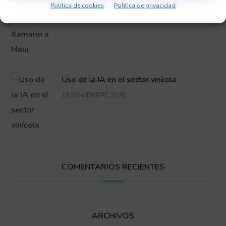
Política de cookies
Política de privacidad
Uso de la IA en el sector vinícola
19 NOVIEMBRE 2025
COMENTARIOS RECIENTES
ARCHIVOS