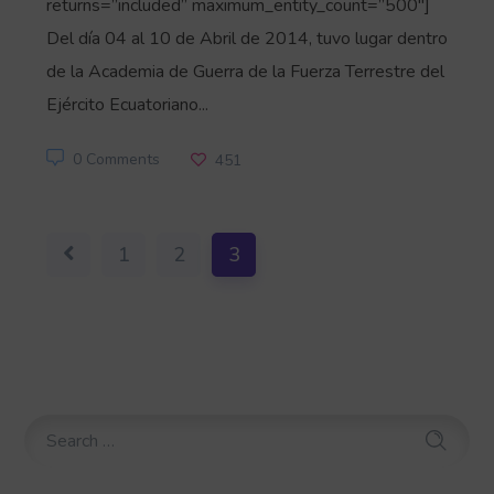
returns=”included” maximum_entity_count=”500″]
Del día 04 al 10 de Abril de 2014, tuvo lugar dentro
de la Academia de Guerra de la Fuerza Terrestre del
Ejército Ecuatoriano...
0 Comments
451
1
2
3