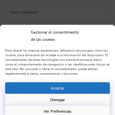
Gestionar el consentimiento
de las cookies
Guarda mi nombre, correo electrónico y web en
Para ofrecer las mejores experiencias, utilizamos tecnologías como las
cookies para almacenar y/o acceder a la información del dispositivo. El
este navegador para la próxima vez que
consentimiento de estas tecnologías nos permitirá procesar datos
como el comportamiento de navegación o las identificaciones únicas en
comente.
este sitio. No consentir o retirar el consentimiento, puede afectar
negativamente a ciertas características y funciones.
Aceptar
Denegar
Ver Preferencias