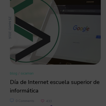
25 MAYO 2016
blog
sicaman
Día de Internet escuela superior de
informática
0 Comments
433