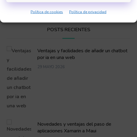
Política de cookies
Política de privacidad
POSTS RECIENTES
Ventajas y facilidades de añadir un chatbot
por ia en una web
29 MAYO 2026
Novedades y ventajas del paso de
aplicaciones Xamarin a Maui