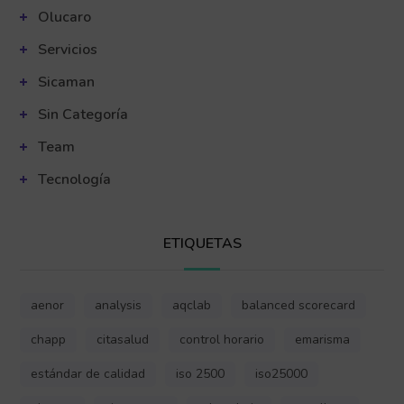
Olucaro
Servicios
Sicaman
Sin Categoría
Team
Tecnología
ETIQUETAS
aenor
analysis
aqclab
balanced scorecard
chapp
citasalud
control horario
emarisma
estándar de calidad
iso 2500
iso25000