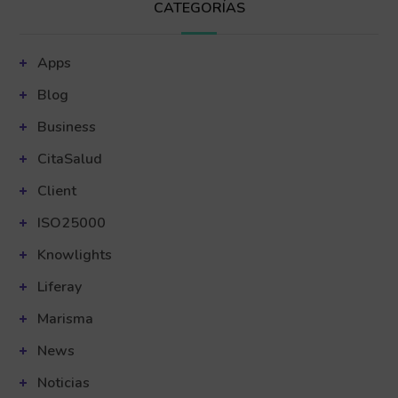
CATEGORÍAS
Apps
Blog
Business
CitaSalud
Client
ISO25000
Knowlights
Liferay
Marisma
News
Noticias